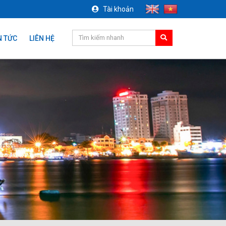
Tài khoản
N TỨC
LIÊN HỆ