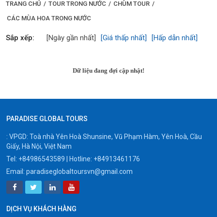
TRANG CHỦ
/
TOUR TRONG NƯỚC
/
CHÙM TOUR
/
CÁC MÙA HOA TRONG NƯỚC
Sắp xếp:
[Ngày gần nhất]
[Giá thấp nhất]
[Hấp dẫn nhất]
Dữ liệu đang đợi cập nhật!
PARADISE GLOBAL TOURS
: VPGD: Toà nhà Yên Hoà Shunsine, Vũ Phạm Hàm, Yên Hoà, Cầu
Giấy, Hà Nội, Việt Nam
Tel:
+84986543589
| Hotline:
+84913461176
Email:
paradiseglobaltoursvn@gmail.com
DỊCH VỤ KHÁCH HÀNG