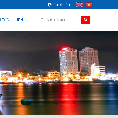
Tài khoản
N TỨC
LIÊN HỆ