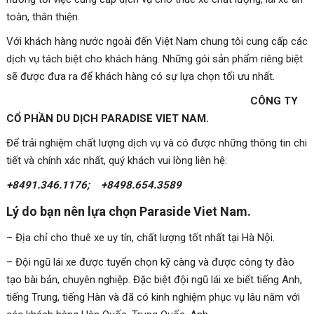
toàn, thân thiện.
Với khách hàng nước ngoài đến Việt Nam chung tôi cung cấp các
dịch vụ tách biệt cho khách hàng. Những gói sản phẩm riêng biệt
sẽ được đưa ra để khách hàng có sự lựa chọn tối ưu nhất.
CÔNG TY
CỔ PHẦN DU DỊCH PARADISE VIET NAM.
Để trải nghiệm chất lượng dịch vụ và có được những thông tin chi
tiết và chính xác nhất, quý khách vui lòng liên hệ:
+8491.346.1176; +8498.654.3589
Lý do bạn nên lựa chọn Paraside Viet Nam.
– Địa chỉ cho thuê xe uy tín, chất lượng tốt nhất tại Hà Nội.
– Đội ngũ lái xe được tuyển chọn kỹ càng và được công ty đào
tạo bài bản, chuyên nghiệp. Đặc biệt đội ngũ lái xe biết tiếng Anh,
tiếng Trung, tiếng Hàn và đã có kinh nghiệm phục vụ lâu năm với