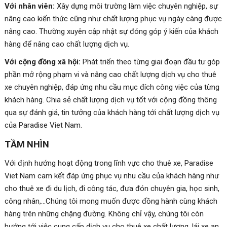
Với nhân viên:
Xây dựng môi trường làm việc chuyên nghiệp, sự
nâng cao kiến thức cũng như chất lượng phục vụ ngày càng được
nâng cao. Thường xuyên cập nhật sự đóng góp ý kiến của khách
hàng để nâng cao chất lượng dịch vụ.
Với cộng đồng xã hội:
Phát triển theo từng giai đoạn đầu tư góp
phần mở rộng phạm vi và nâng cao chất lượng dịch vụ cho thuê
xe chuyên nghiệp, đáp ứng nhu cầu mục đích công việc của từng
khách hàng. Chia sẻ chất lượng dịch vụ tốt với cộng đồng thông
qua sự đánh giá, tin tưởng của khách hàng tới chất lượng dịch vụ
của Paradise Viet Nam.
TẦM NHÌN
Với định hướng hoạt động trong lĩnh vực cho thuê xe, Paradise
Viet Nam cam kết đáp ứng phục vụ nhu cầu của khách hàng như
cho thuê xe đi du lịch, đi công tác, đưa đón chuyên gia, học sinh,
công nhân,…Chúng tôi mong muốn được đồng hành cùng khách
hàng trên những chặng đường. Không chỉ vậy, chúng tôi còn
hướng tới việc cung cấp dịch vụ cho thuê xe chất lượng, lái xe an